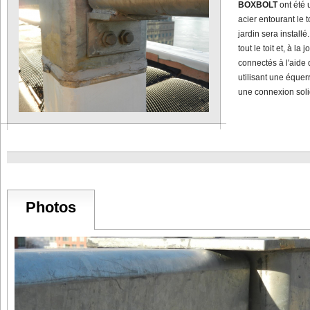
BOXBOLT
ont été 
acier entourant le 
jardin sera installé
tout le toit et, à la 
connectés à l'aide
utilisant une équer
une connexion soli
Photos