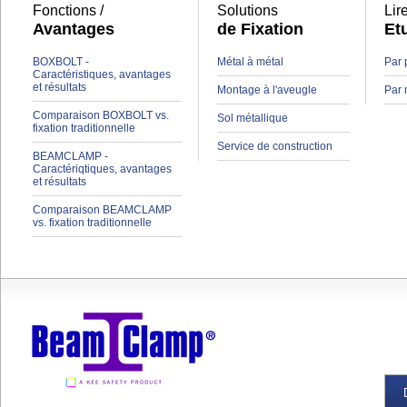
Fonctions /
Solutions
Lir
Avantages
de Fixation
Et
BOXBOLT -
Métal à métal
Par 
Caractéristiques, avantages
et résultats
Montage à l'aveugle
Par 
Comparaison BOXBOLT vs.
Sol métallique
fixation traditionnelle
Service de construction
BEAMCLAMP -
Caractériqtiques, avantages
et résultats
Comparaison BEAMCLAMP
vs. fixation traditionnelle