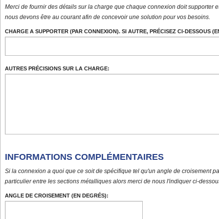
Merci de fournir des détails sur la charge que chaque connexion doit supporter et
nous devons être au courant afin de concevoir une solution pour vos besoins.
CHARGE A SUPPORTER (PAR CONNEXION). SI AUTRE, PRÉCISEZ CI-DESSOUS (E
AUTRES PRÉCISIONS SUR LA CHARGE:
INFORMATIONS COMPLÉMENTAIRES
Si la connexion a quoi que ce soit de spécifique tel qu'un angle de croisement pa
particulier entre les sections métalliques alors merci de nous l'indiquer ci-dessou
ANGLE DE CROISEMENT (EN DEGRÉS):