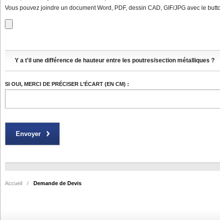
Vous pouvez joindre un document Word, PDF, dessin CAD, GIF/JPG avec le butto
Y a t'il une différence de hauteur entre les poutres/section métalliques ?
SI OUI, MERCI DE PRÉCISER L’ÉCART (EN CM) :
Accueil
/
Demande de Devis