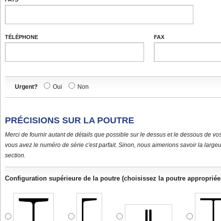
TÉLÉPHONE
FAX
Urgent?
Oui
Non
PRÉCISIONS SUR LA POUTRE
Merci de fournir autant de détails que possible sur le dessus et le dessous de vos
vous avez le numéro de série c'est parfait. Sinon, nous aimerions savoir la large
section.
Configuration supérieure de la poutre (choisissez la poutre appropriée e