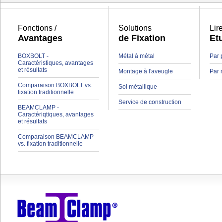
Fonctions /
Solutions
Lir
Avantages
de Fixation
Et
BOXBOLT -
Métal à métal
Par 
Caractéristiques, avantages
et résultats
Montage à l'aveugle
Par 
Comparaison BOXBOLT vs.
Sol métallique
fixation traditionnelle
Service de construction
BEAMCLAMP -
Caractériqtiques, avantages
et résultats
Comparaison BEAMCLAMP
vs. fixation traditionnelle