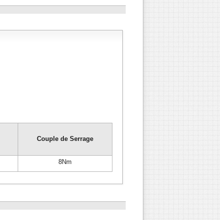
Couple de Serrage
8Nm