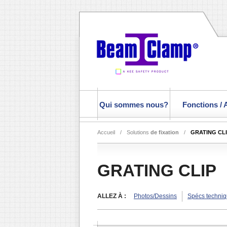
Qui sommes nous?
Fonctions / 
Accueil
/
Solutions
de fixation
/
GRATING CL
GRATING CLIP
ALLEZ À :
Photos/Dessins
Spécs techni