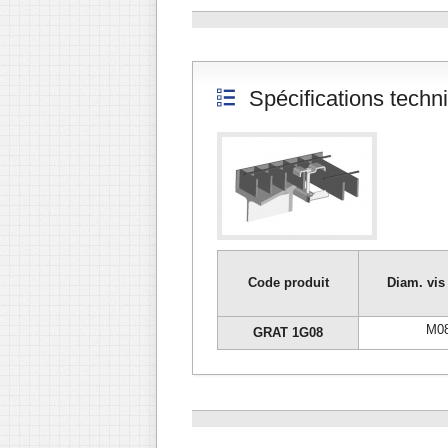
Spécifications techn
Code produit
Diam. vis
M0
GRAT 1G08