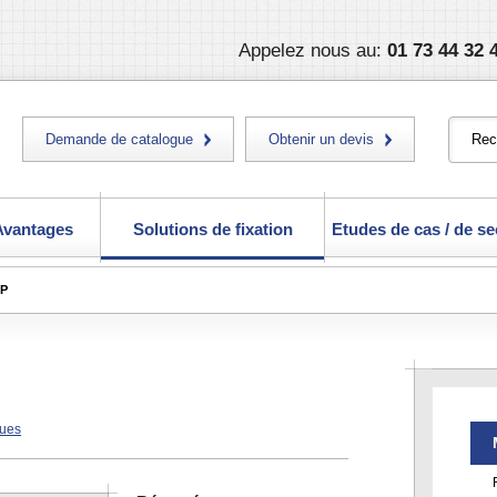
Appelez nous au:
01 73 44 32 
Demande de catalogue
Obtenir un devis
Avantages
Solutions de fixation
Etudes de cas / de se
IP
ques