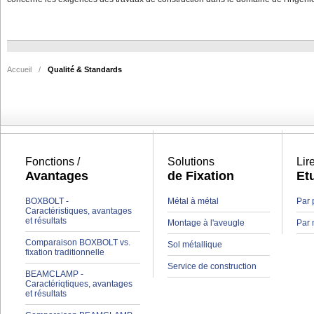
Accueil
/
Qualité & Standards
Fonctions /
Solutions
Lir
Avantages
de Fixation
Et
BOXBOLT -
Métal à métal
Par 
Caractéristiques, avantages
et résultats
Montage à l'aveugle
Par 
Comparaison BOXBOLT vs.
Sol métallique
fixation traditionnelle
Service de construction
BEAMCLAMP -
Caractériqtiques, avantages
et résultats