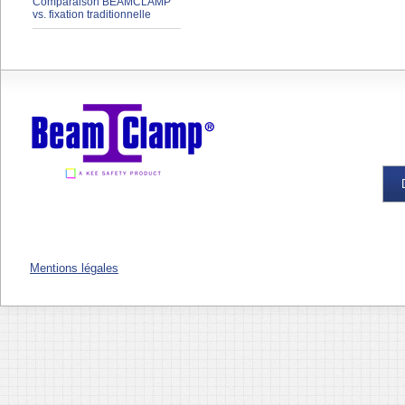
Comparaison BEAMCLAMP
vs. fixation traditionnelle
Mentions légales