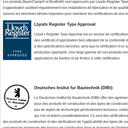
Les produits BeamClamp® et BoxBolt® sont approuvés par Lloyds Register Type
d’approbation auditent régulièrement nos installations de fabrication et de quali
suivons les directives strictes imposées pour maintenir les certifications de leur e
Llyods Register Type Approval
Lloyd’s Register Type Approval est un service de certificatio
des certificats d’approbation tiers attestant de la conformité
à des spécifications données, ainsi que la vérification d’un 
production approprié. Une large gamme de nos produits son
applications de traction et de friction à cette certification.
Deutsches Insitut fur Bautechnik (DIBt)
Le Deutsches Institut für Bautechnik (DIBt) offre des agréme
pour des produits de construction et des types de construction
pas de règles de technologie généralement reconnus, nota
qui s'en écartent considérablement. Ce sont des vérifications 
des produits de construction et des vérifications de l'applicabilité des types de co
concerne les exigences des travaux de construction dans le domaine de l'ingénier