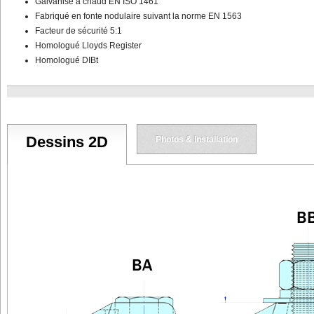
Galvanisé à chaud EN ISO 1461
Fabriqué en fonte nodulaire suivant la norme EN 1563
Facteur de sécurité 5:1
Homologué Lloyds Register
Homologué DIBt
Dessins 2D
Photos & Installation