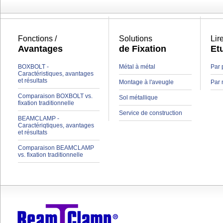
Fonctions /
Solutions
Lir
Avantages
de Fixation
Et
BOXBOLT -
Métal à métal
Par 
Caractéristiques, avantages
et résultats
Montage à l'aveugle
Par 
Comparaison BOXBOLT vs.
Sol métallique
fixation traditionnelle
Service de construction
BEAMCLAMP -
Caractériqtiques, avantages
et résultats
Comparaison BEAMCLAMP
vs. fixation traditionnelle