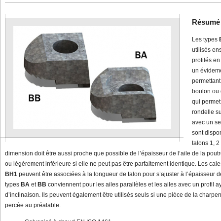
Résumé
Les types
utilisés e
profilés en
un évideme
permettant 
boulon ou 
qui permet
rondelle su
avec un seu
sont dispo
talons 1, 2
dimension doit être aussi proche que possible de l’épaisseur de l‘aile de la poutre
ou légèrement inférieure si elle ne peut pas être parfaitement identique. Les cal
BH1
peuvent être associées à la longueur de talon pour s’ajuster à l’épaisseur de 
types
BA
et
BB
conviennent pour les ailes parallèles et les ailes avec un profil 
d’inclinaison. Ils peuvent également être utilisés seuls si une pièce de la charpen
percée au préalable.