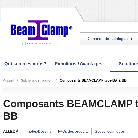
Demande de catalogue
Qui sommes nous?
Fonctions / Avantages
Solutions
Accueil
/
Solutions
de fixation
/
Composants BEAMCLAMP type BA & BB
Composants BEAMCLAMP t
BB
ALLEZ À :
Photos/Dessins
FAQs des produits
Spécs techniques